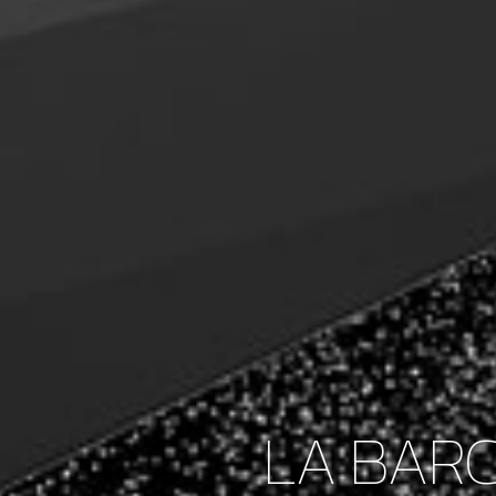
LA BARC